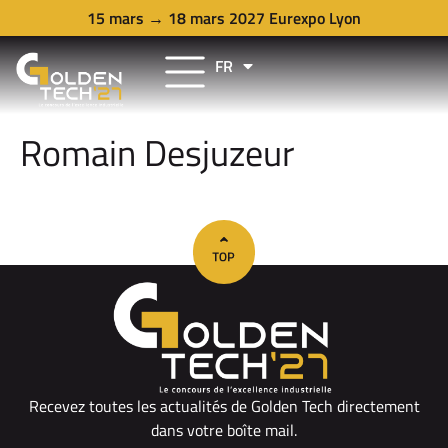
15 mars → 18 mars 2027 Eurexpo Lyon
FR
EN
Romain Desjuzeur
Recevez toutes les actualités de Golden Tech directement
dans votre boîte mail.