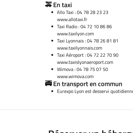
🚕 En taxi
Allo Taxi : 04 78 28 23 23
www.allotaxi.fr
Taxi Radio : 04 72 10 86 86
www.taxilyon.com
Taxi Lyonnais : 04 78 26 81 81
www.taxilyonnais.com
Taxi Aéroport : 04 72 22 70 90
www.taxislyonaeroport.com
Wimova : 04 78 75 07 50
www.wimova.com
🚎 En transport en commun
Eurexpo Lyon est desservi quotidienn