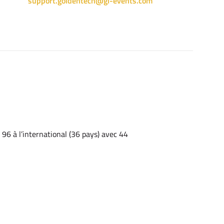
support.goldentech@gl-events.com
96 à l’international (36 pays) avec 44