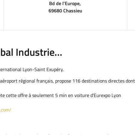
Bd de l’Europe,
69680 Chassieu
bal Industrie…
ternational Lyon-Saint Exupéry.
éroport régional français, propose 116 destinations directes dont 
ète cette offre à seulement 5 min en voiture d’Eurexpo Lyon
s.com/