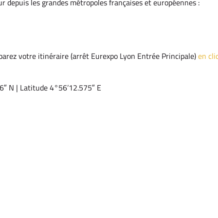
our depuis les grandes métropoles françaises et européennes :
parez votre itinéraire (arrêt Eurexpo Lyon Entrée Principale)
en cli
6″ N | Latitude 4°56’12.575″ E