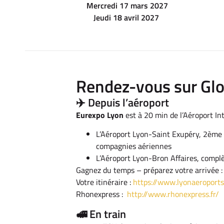
Mercredi 17 mars 2027
Jeudi 18 avril 2027
Rendez-vous sur Glo
✈️ Depuis l’aéroport
Eurexpo Lyon
est à 20 min de l’Aéroport In
L’Aéroport Lyon-Saint Exupéry, 2ème a
compagnies aériennes
L’Aéroport Lyon-Bron Affaires, compl
Gagnez du temps – préparez votre arrivée :
Votre itinéraire :
https://www.lyonaeroport
Rhonexpress :
http://www.rhonexpress.fr/
🚅 En train