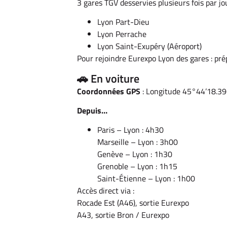
3 gares TGV desservies plusieurs fois par j
Lyon Part-Dieu
Lyon Perrache
Lyon Saint-Exupéry (Aéroport)
Pour rejoindre Eurexpo Lyon des gares : pré
🚗 En voiture
Coordonnées GPS
: Longitude 45°44’18.39
Depuis…
Paris – Lyon : 4h30
Marseille – Lyon : 3h00
Genève – Lyon : 1h30
Grenoble – Lyon : 1h15
Saint-Étienne – Lyon : 1h00
Accès direct via :
Rocade Est (A46), sortie Eurexpo
A43, sortie Bron / Eurexpo