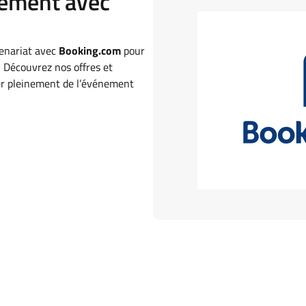
gement avec
enariat avec
Booking.com
pour
! Découvrez nos offres et
ter pleinement de l’événement