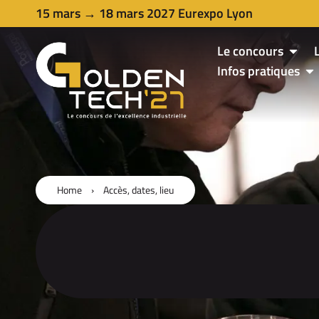
15 mars → 18 mars 2027 Eurexpo Lyon
Le concours
Infos pratiques
Home
›
Accès, dates, lieu