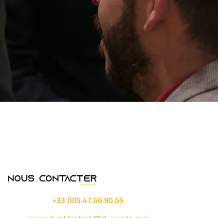
Nous contacter
+33 (0)5.47.66.90.55