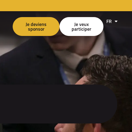
FR
EN
Je deviens
Je veux
sponsor
participer