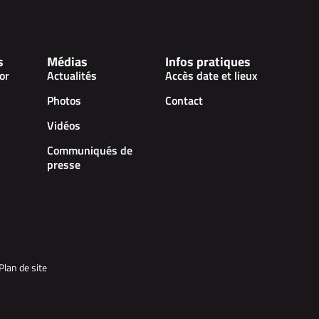
s
Médias
Infos pratiques
or
Actualités
Accès date et lieux
Photos
Contact
Vidéos
Communiqués de
presse
Plan de site