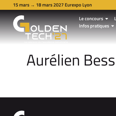
15 mars → 18 mars 2027 Eurexpo Lyon
Le concours
Infos pratiques
Aurélien Bes