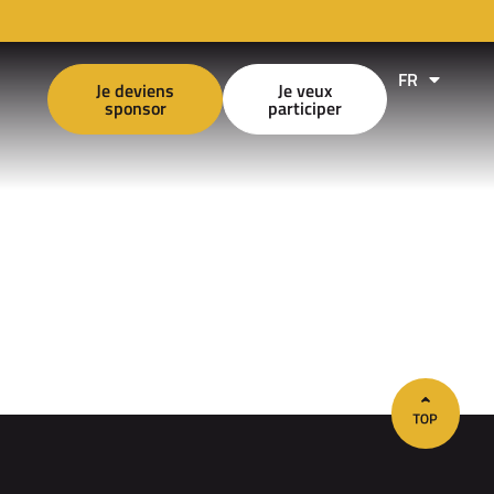
FR
EN
Je deviens
Je veux
sponsor
participer