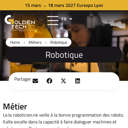
15 mars → 18 mars 2027 Eurexpo Lyon
FR
EN
Home
›
Métiers
›
Robotique
Robotique
Partager
Métier
Le.la roboticien.ne veille à la bonne programmation des robots.
Il.elle excelle dans la capacité à faire dialoguer machines et