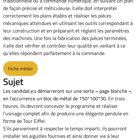
traditionnelle ou à commande numérique, en suivant un plan
de façon précise et méticuleuse. Il.elle doit interpréter
correctement les plans établis et réaliser les pièces
mécaniques attendues en utilisant les outils correspondant à
leur construction et en préparant et réglant les paramètres
des machines. Une fois la fabrication des pièces terminées,
il.elle doit vérifier et contrôler leur qualité en veillant à ce
qu’elles répondent parfaitement à la commande.
Fiche métier
Sujet
Les candidat.e.s démarreront sur une sorte « page blanche »,
en l’occurrence un bloc de métal de 150*100*30.
En trois
heures, ils devront concevoir le programme et réaliser
l’usinage complet afin de produire une élégante pendule en
forme de Tour Eiffel.
S’ils parviennent à respecter le temps imparti, ils pourront
installer les aiguilles fournies et ainsi donner vie à leur