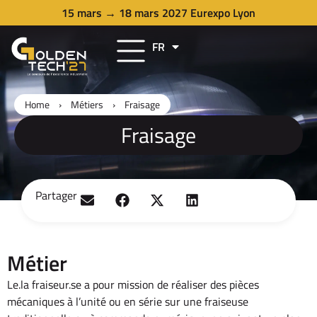
15 mars → 18 mars 2027 Eurexpo Lyon
FR
EN
Home
›
Métiers
›
Fraisage
Fraisage
Partager
Métier
Le.la fraiseur.se a pour mission de réaliser des pièces
mécaniques à l’unité ou en série sur une fraiseuse