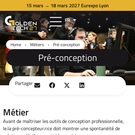
15 mars → 18 mars 2027 Eurexpo Lyon
FR
EN
Home
›
Métiers
›
Pré-conception
Pré-conception
Partager
Métier
Avant de maîtriser les outils de conception professionnelle,
le.la pré-concepteur.rice doit montrer une spontanéité de