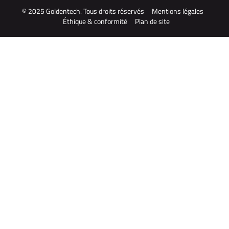
© 2025 Goldentech. Tous droits réservés
Mentions légales
Éthique & conformité
Plan de site