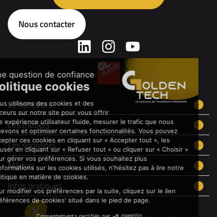
Nous contacter
Le concours
Les métiers
Les sponsors
Médias
Infos pratiques