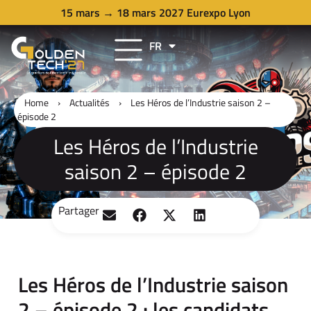
15 mars → 18 mars 2027 Eurexpo Lyon
FR
EN
Home
›
Actualités
›
Les Héros de l’Industrie saison 2 –
épisode 2
Les Héros de l’Industrie
saison 2 – épisode 2
Partager
Les Héros de l’Industrie saison
2 – épisode 2 : les candidats