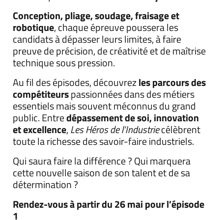
Conception, pliage, soudage, fraisage et
robotique
, chaque épreuve poussera les
candidats à dépasser leurs limites, à faire
preuve de précision, de créativité et de maîtrise
technique sous pression.
Au fil des épisodes, découvrez
les parcours des
compétiteurs
passionnées dans des métiers
essentiels mais souvent méconnus du grand
public. Entre
dépassement de soi, innovation
et excellence
,
Les Héros de l’Industrie
célèbrent
toute la richesse des savoir-faire industriels.
Qui saura faire la différence ? Qui marquera
cette nouvelle saison de son talent et de sa
détermination ?
Rendez-vous à partir du 26 mai pour l’épisode
1