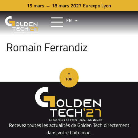
15 mars → 18 mars 2027 Eurexpo Lyon
FR
EN
Romain Ferrandiz
Recevez toutes les actualités de Golden Tech directement
dans votre boîte mail.