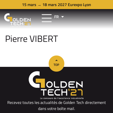
15 mars → 18 mars 2027 Eurexpo Lyon
FR
EN
Pierre VIBERT
Recevez toutes les actualités de Golden Tech directement
dans votre boîte mail.