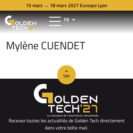
15 mars → 18 mars 2027 Eurexpo Lyon
FR
EN
Mylène CUENDET
Recevez toutes les actualités de Golden Tech directement
dans votre boîte mail.