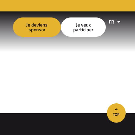
FR
EN
Je deviens
Je veux
sponsor
participer