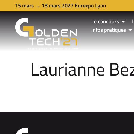
15 mars → 18 mars 2027 Eurexpo Lyon
Le concours
Infos pratiques
Laurianne Be