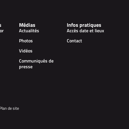
s
Médias
Infos pratiques
or
Actualités
Accès date et lieux
Photos
Contact
Vidéos
Communiqués de
presse
Plan de site