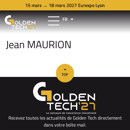
15 mars → 18 mars 2027 Eurexpo Lyon
FR
EN
Jean MAURION
Recevez toutes les actualités de Golden Tech directement
dans votre boîte mail.