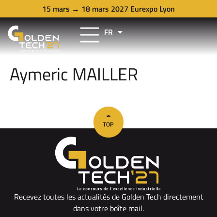
15 mars → 18 mars 2027 Eurexpo Lyon
FR
EN
Aymeric MAILLER
Recevez toutes les actualités de Golden Tech directement
dans votre boîte mail.