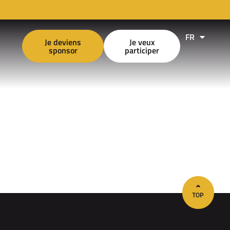
FR
EN
Je deviens
Je veux
sponsor
participer