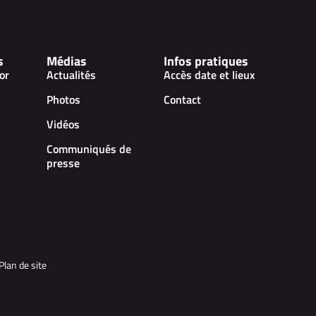
s
Médias
Infos pratiques
or
Actualités
Accès date et lieux
Photos
Contact
Vidéos
Communiqués de
presse
Plan de site