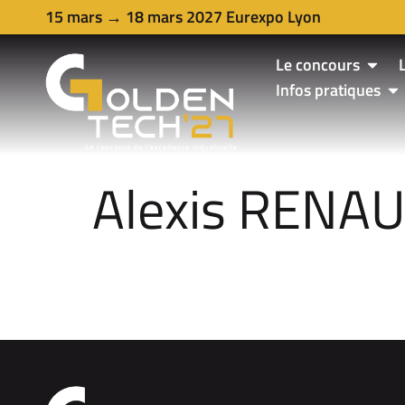
15 mars → 18 mars 2027 Eurexpo Lyon
Le concours
Infos pratiques
Alexis RENAU