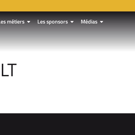
Les métiers
Les sponsors
Médias
LT